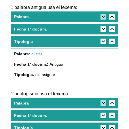
1 palabra antigua usa el lexema:
Palabra
Fecha 1ª docum.
Tipología
clíster
Antigua
sin asignar
1 neologismo usa el lexema:
Palabra
Fecha 1ª docum.
Tipología