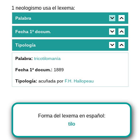
1 neologismo usa el lexema:
Palabra
Fecha 1ª docum.
Tipología
tricotilomanía
1889
acuñada por
F.H. Hallopeau
Forma del lexema en español:
tilo