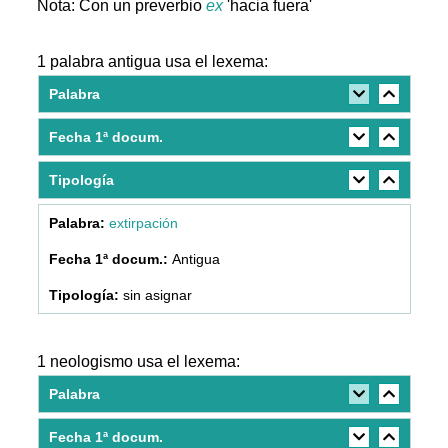
Nota: Con un preverbio
ex
'hacia fuera'
1 palabra antigua usa el lexema:
Palabra
Fecha 1ª docum.
Tipología
extirpación
Antigua
sin asignar
1 neologismo usa el lexema:
Palabra
Fecha 1ª docum.