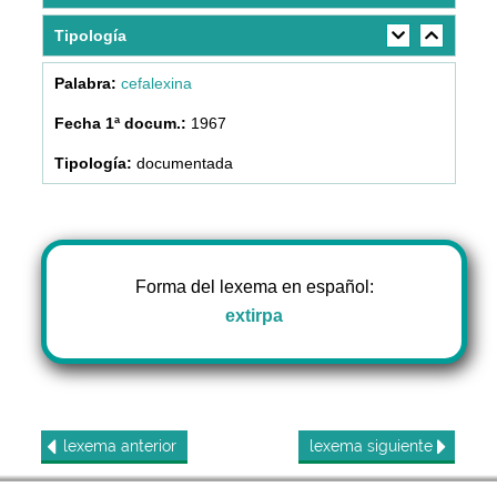
Tipología
cefalexina
1967
documentada
Forma del lexema en español:
extirpa
lexema
anterior
lexema
siguiente