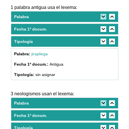
1 palabra antigua usa el lexema:
Palabra
Fecha 1ª docum.
Tipología
jirapliega
Antigua
sin asignar
3 neologismos usan el lexema:
Palabra
Fecha 1ª docum.
Tipología