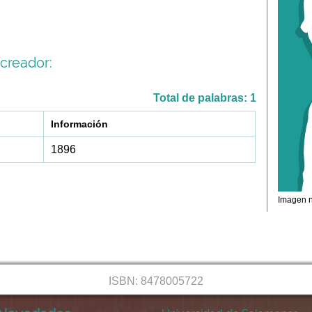
creador:
Total de palabras: 1
Información
1896
Imagen n
ISBN: 8478005722