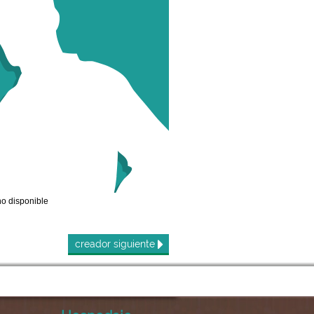
o disponible
creador
siguiente