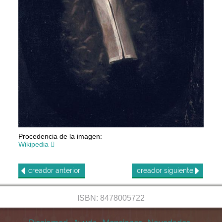
Procedencia de la imagen:
Wikipedia
creador
anterior
creador
siguiente
ISBN: 8478005722