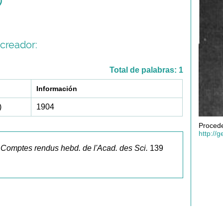
)
creador:
Total de palabras: 1
Información
)
1904
Procede
http://g
.
Comptes rendus hebd. de l'Acad. des Sci.
139