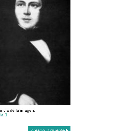
ncia de la imagen:
ia
creador
siguiente