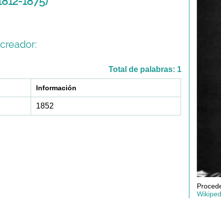
812-1875)
creador:
Total de palabras: 1
Información
1852
Procede
Wikiped