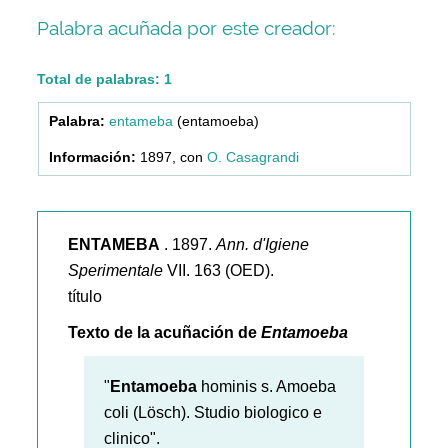
Palabra acuñada por este creador:
Total de palabras: 1
entameba
(entamoeba)
1897, con
O. Casagrandi
ENTAMEBA
. 1897.
Ann. d'Igiene
Sperimentale
VII. 163 (OED).
título
Texto de la acuñación de
Entamoeba
"
Entamoeba
hominis s. Amoeba
coli (Lösch). Studio biologico e
clinico".