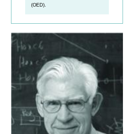
(OED).