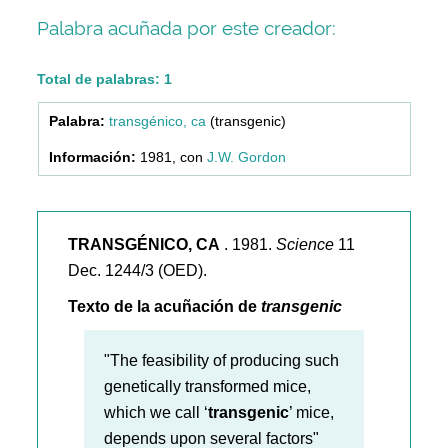
Palabra acuñada por este creador:
Total de palabras: 1
transgénico, ca
(transgenic)
1981, con
J.W. Gordon
TRANSGÉNICO, CA
. 1981.
Science
11
Dec. 1244/3 (OED).
Texto de la acuñación de
transgenic
"The feasibility of producing such
genetically transformed mice,
which we call ‘
transgenic
’ mice,
depends upon several factors"