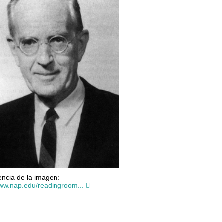
ncia de la imagen:
www.nap.edu/readingroom...