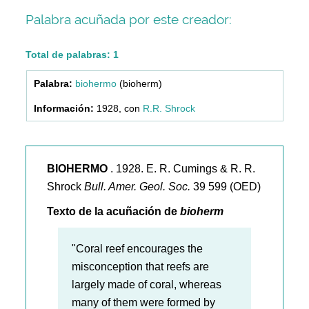
Palabra acuñada por este creador:
Total de palabras: 1
biohermo
(bioherm)
1928, con
R.R. Shrock
BIOHERMO
. 1928. E. R. Cumings & R. R.
Shrock
Bull. Amer. Geol. Soc.
39 599 (OED)
Texto de la acuñación de
bioherm
"Coral reef encourages the
misconception that reefs are
largely made of coral, whereas
many of them were formed by