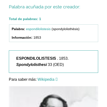
Palabra acuñada por este creador:
Total de palabras: 1
espondilolistesis
(spondylolisthēsis)
1853
ESPONDILOLISTESIS
. 1853.
Spondylolisthesi
33 (OED)
Para saber más:
Wikipedia