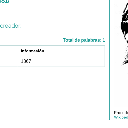
881)
creador:
Total de palabras: 1
Información
1867
Procede
Wikiped