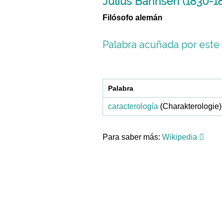
Julius Bahnsen (1830-1
Filósofo alemán
Palabra acuñada por este 
Palabra
caracterología
(Charakterologie)
Para saber más:
Wikipedia