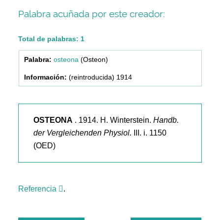
Palabra acuñada por este creador:
Total de palabras: 1
osteona
(Osteon)
(reintroducida) 1914
OSTEONA
. 1914. H. Winterstein.
Handb.
der Vergleichenden Physiol.
III. i. 1150
(OED)
Referencia
.