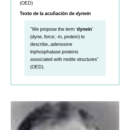
(OED)
Texto de la acuñación de
dynein
"We propose the term ‘
dynein
’
(dyne, force; -in, protein) to
describe‥adenosine
triphosphatase proteins
associated with motile structures"
(OED).