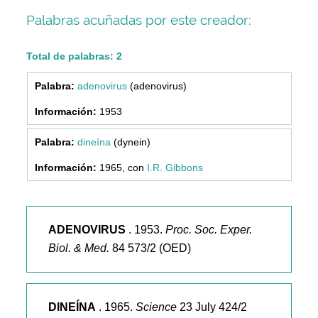
Palabras acuñadas por este creador:
Total de palabras: 2
adenovirus
(adenovirus)
1953
dineína
(dynein)
1965, con
I.R. Gibbons
ADENOVIRUS
. 1953.
Proc. Soc. Exper.
Biol. & Med.
84 573/2 (OED)
DINEÍNA
. 1965.
Science
23 July 424/2