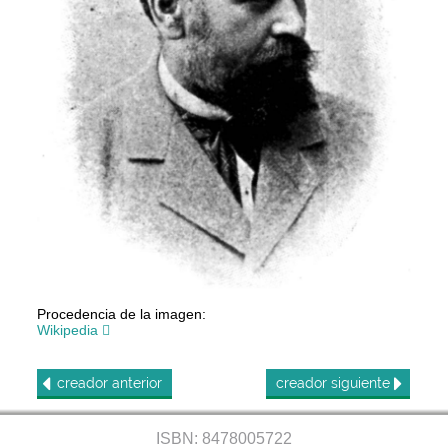
Procedencia de la imagen:
Wikipedia
creador
anterior
creador
siguiente
ISBN: 8478005722