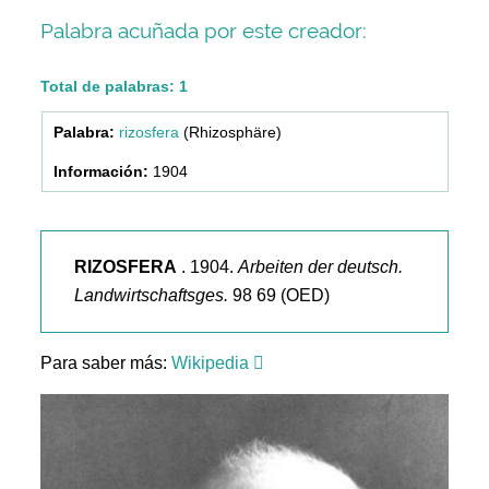
Palabra acuñada por este creador:
Total de palabras: 1
rizosfera
(Rhizosphäre)
1904
RIZOSFERA
. 1904.
Arbeiten der deutsch.
Landwirtschaftsges.
98 69 (OED)
Para saber más:
Wikipedia