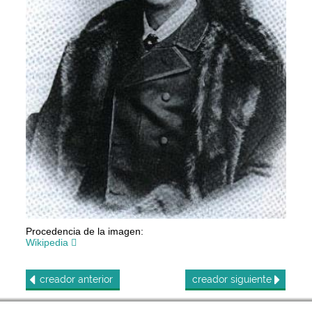
Procedencia de la imagen:
Wikipedia
creador
anterior
creador
siguiente