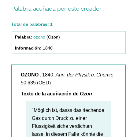
Palabra acuñada por este creador:
Total de palabras: 1
ozono
(Ozon)
1840
OZONO
. 1840.
Ann. der Physik u. Chemie
50 635 (OED)
Texto de la acuñación de
Ozon
"Möglich ist, dasss das riechende
Gas durch Druck zu einer
Flüssigkeit siche verdichten
lasse. In diesem Falle könnte die