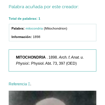
Palabra acuñada por este creador:
Total de palabras: 1
mitocondria
(Mitochondrion)
1898
MITOCHONDRIA
. 1898.
Arch. f. Anat. u.
Physiol.
: Physiol. Abt. 73, 397 (OED)
Referencia
.