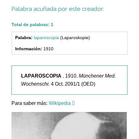
Palabra acuñada por este creador:
Total de palabras: 1
laparoscopia
(Laparoskopie)
1910
LAPAROSCOPIA
. 1910.
Münchener Med.
Wochenschr.
4 Oct. 2091/1 (OED)
Para saber más:
Wikipedia