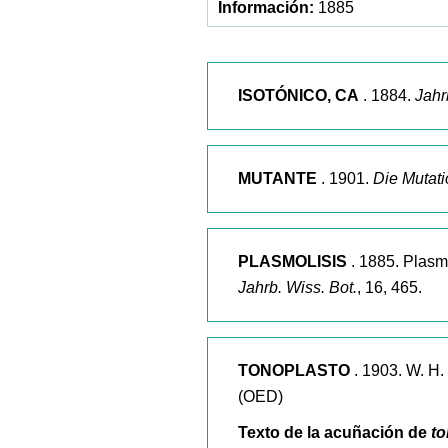
1885
ISOTÓNICO, CA
. 1884.
Jahrb
MUTANTE
. 1901.
Die Mutati
PLASMOLISIS
. 1885. Plasm
Jahrb. Wiss. Bot.
, 16, 465.
TONOPLASTO
. 1903. W. H
(OED)
Texto de la acuñación de
to