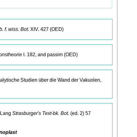
. f. wiss. Bot.
XIV. 427 (OED)
onstheorie
I. 182, and passim (OED)
alytische Studien über die Wand der Vakuolen,
. Lang
Strasburger's Text-bk. Bot.
(ed. 2) 57
noplast