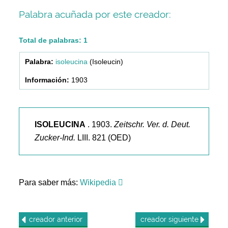
Palabra acuñada por este creador:
Total de palabras: 1
isoleucina
(Isoleucin)
1903
ISOLEUCINA
. 1903.
Zeitschr. Ver. d. Deut.
Zucker-Ind.
LIII. 821 (OED)
Para saber más:
Wikipedia
creador
anterior
creador
siguiente