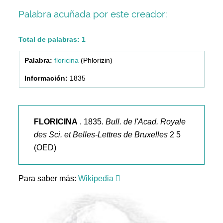
Palabra acuñada por este creador:
Total de palabras: 1
floricina
(Phlorizin)
1835
FLORICINA
. 1835.
Bull. de l'Acad. Royale
des Sci. et Belles-Lettres de Bruxelles
2 5
(OED)
Para saber más:
Wikipedia