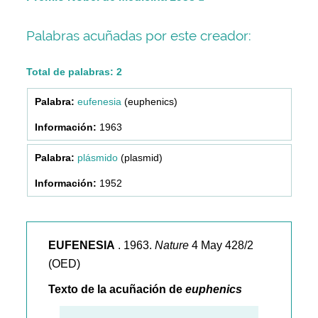
Palabras acuñadas por este creador:
Total de palabras: 2
eufenesia
(euphenics)
1963
plásmido
(plasmid)
1952
EUFENESIA
. 1963.
Nature
4 May 428/2
(OED)
Texto de la acuñación de
euphenics