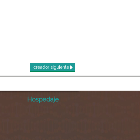
creador
siguiente
Hospedaje