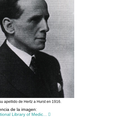
u apellido de Hertz a Hurst en 1916.
ncia de la imagen:
ional Library of Medic...