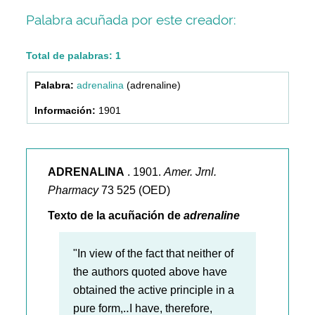
Palabra acuñada por este creador:
Total de palabras: 1
adrenalina
(adrenaline)
1901
ADRENALINA
. 1901.
Amer. Jrnl.
Pharmacy
73 525 (OED)
Texto de la acuñación de
adrenaline
"In view of the fact that neither of
the authors quoted above have
obtained the active principle in a
pure form,‥I have, therefore,