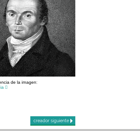
ncia de la imagen:
ia
creador
siguiente