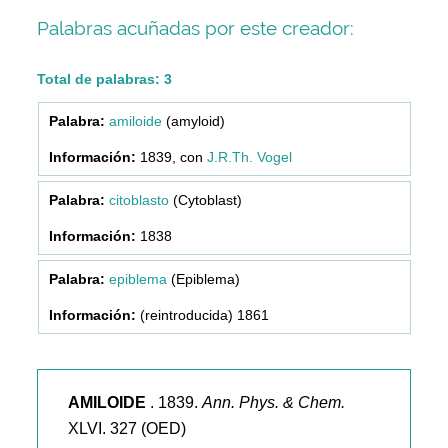
Palabras acuñadas por este creador:
Total de palabras: 3
amiloide
(amyloid)
1839, con
J.R.Th. Vogel
citoblasto
(Cytoblast)
1838
epiblema
(Epiblema)
(reintroducida) 1861
AMILOIDE
. 1839.
Ann. Phys. & Chem.
XLVI. 327 (OED)