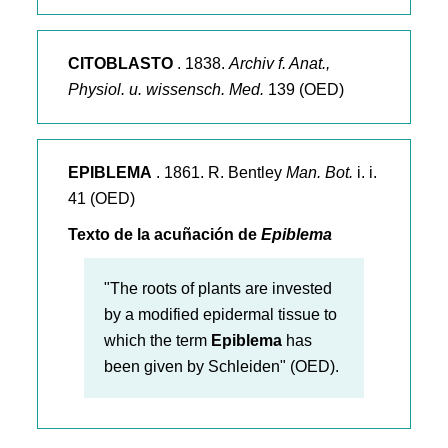
CITOBLASTO
. 1838.
Archiv f. Anat.,
Physiol. u. wissensch. Med.
139 (OED)
EPIBLEMA
. 1861. R. Bentley
Man. Bot.
i. i.
41 (OED)
Texto de la acuñación de
Epiblema
"The roots of plants are invested
by a modified epidermal tissue to
which the term
Epiblema
has
been given by Schleiden" (OED).