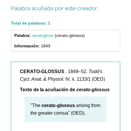
Palabra acuñada por este creador:
Total de palabras: 1
ceratogloso
(cerato-glossus)
1849
CERATO-GLOSSUS
. 1849–52.
Todd's
Cycl. Anat. & Physiol.
IV. ii. 1133/1 (OED)
Texto de la acuñación de
cerato-glossus
"The
cerato-glossus
arising from
the greater cornua" (OED).